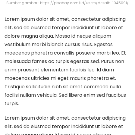
Sumber gambar : https://pixabay.com/id/users/dezalb-1045091/
Lorem ipsum dolor sit amet, consectetur adipiscing
elit, sed do eiusmod tempor incididunt ut labore et
dolore magna aliqua. Massa id neque aliquam
vestibulum morbi blandit cursus risus. Egestas
maecenas pharetra convallis posuere morbi leo. Et
malesuada fames ac turpis egestas sed. Purus non
enim praesent elementum facilisis leo. Id diam
maecenas ultricies mi eget mauris pharetra et.
Tristique sollicitudin nibh sit amet commodo nulla
facilisi nullam vehicula. Sed libero enim sed faucibus
turpis.
Lorem ipsum dolor sit amet, consectetur adipiscing
elit, sed do eiusmod tempor incididunt ut labore et
dolore magna aliqua. Massa id neque aliquam