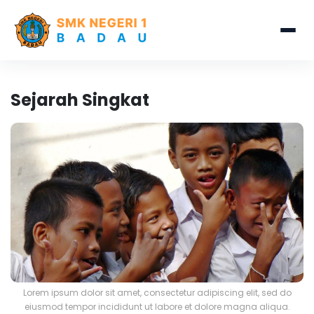
Sejarah Singkat
Lorem ipsum dolor sit amet, consectetur adipiscing elit, sed do
eiusmod tempor incididunt ut labore et dolore magna aliqua.