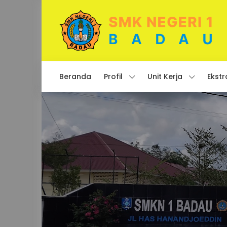
Beranda
Profil
Unit Kerja
Ekstr