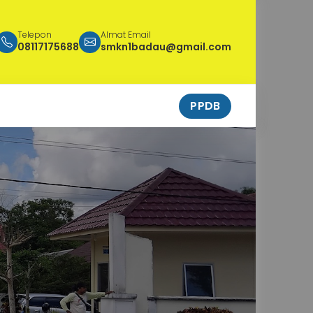
Telepon
Almat Email
08117175688
smkn1badau@gmail.com
PPDB