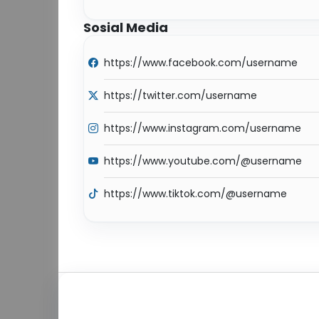
Sosial Media
https://www.facebook.com/username
https://twitter.com/username
https://www.instagram.com/username
https://www.youtube.com/@username
https://www.tiktok.com/@username