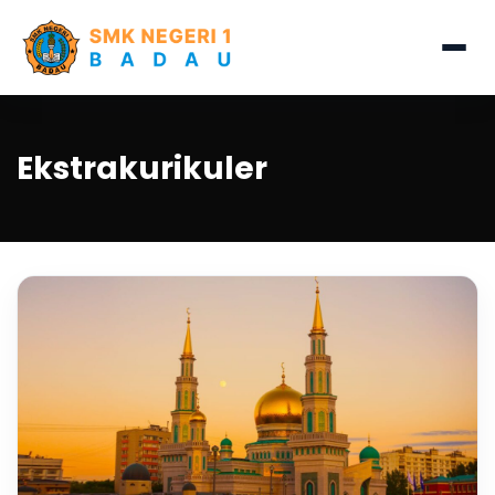
Ekstrakurikuler