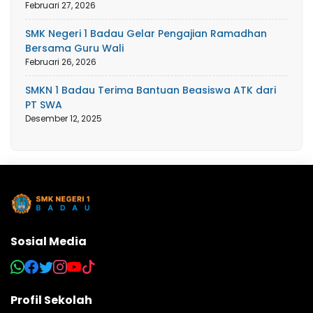
Februari 27, 2026
SMK Negeri 1 Badau Gelar Pengajian Ramadhan
Bersama Guru Wali
Februari 26, 2026
SMKN 1 Badau Terima Bantuan Beasiswa ATK dari
PT SWA
Desember 12, 2025
Sosial Media
Profil Sekolah