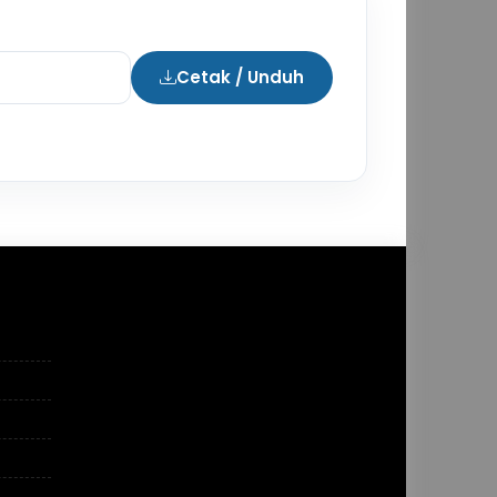
Cetak / Unduh