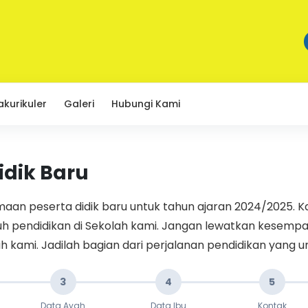
akurikuler
Galeri
Hubungi Kami
idik Baru
 peserta didik baru untuk tahun ajaran 2024/2025. K
pendidikan di Sekolah kami. Jangan lewatkan kesempa
ah kami. Jadilah bagian dari perjalanan pendidikan yang
3
4
5
Data Ayah
Data Ibu
Kontak