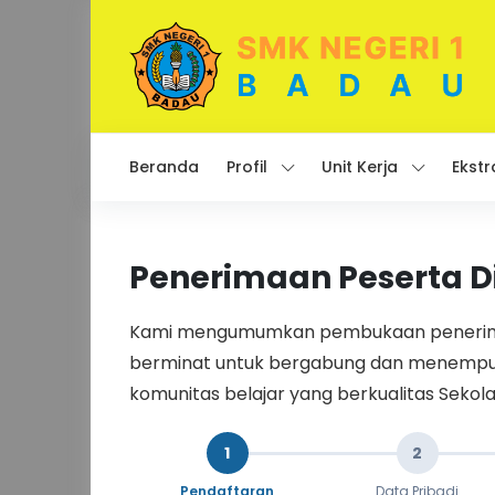
Beranda
Profil
Unit Kerja
Ekstr
Penerimaan Peserta D
Kami mengumumkan pembukaan penerimaan
berminat untuk bergabung dan menempuh 
komunitas belajar yang berkualitas Sekol
1
2
Pendaftaran
Data Pribadi