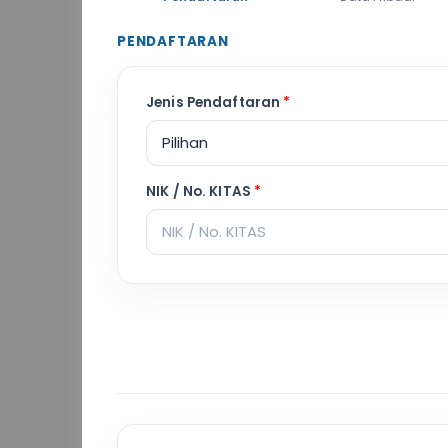
PENDAFTARAN
Jenis Pendaftaran
*
NIK / No. KITAS
*