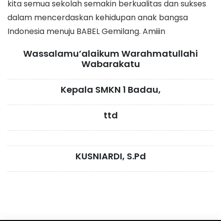
kita semua sekolah semakin berkualitas dan sukses
dalam mencerdaskan kehidupan anak bangsa
Indonesia menuju BABEL Gemilang. Amiiin
Wassalamu’alaikum Warahmatullahi
Wabarakatu
Kepala SMKN 1 Badau,
ttd
KUSNIARDI, S.Pd