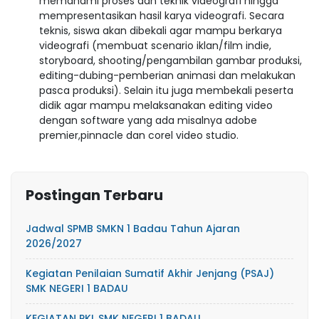
memahami proses dan teknik videografi hingga
mempresentasikan hasil karya videografi. Secara
teknis, siswa akan dibekali agar mampu berkarya
videografi (membuat scenario iklan/film indie,
storyboard, shooting/pengambilan gambar produksi,
editing-dubing-pemberian animasi dan melakukan
pasca produksi). Selain itu juga membekali peserta
didik agar mampu melaksanakan editing video
dengan software yang ada misalnya adobe
premier,pinnacle dan corel video studio.
Postingan Terbaru
Jadwal SPMB SMKN 1 Badau Tahun Ajaran
2026/2027
Kegiatan Penilaian Sumatif Akhir Jenjang (PSAJ)
SMK NEGERI 1 BADAU
KEGIATAN PKL SMK NEGERI 1 BADAU