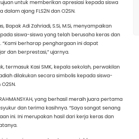
rtujuan untuk memberikan apresiasi kepada siswa
sa dalam ajang FLS2N dan O2SN.
Bapak Adi Zahriadi, S.Si, M.Si, menyampaikan
ada siswa-siswa yang telah berusaha keras dan
r. “Kami berharap penghargaan ini dapat
ar dan berprestasi,” ujarnya.
ak, termasuk Kasi SMK, kepala sekolah, perwakilan
adiah dilakukan secara simbolis kepada siswa-
n O2SN.
 RAHMANSYAH, yang berhasil meraih juara pertama
yukur dan terima kasihnya. “Saya sangat senang
ini. Ini merupakan hasil dari kerja keras dan
atanya.