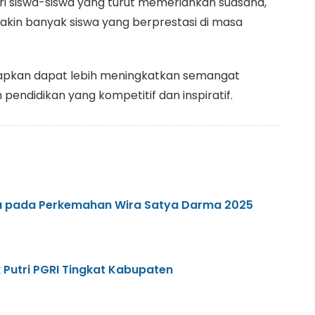
ri siswa-siswa yang turut memeriahkan suasana,
akin banyak siswa yang berprestasi di masa
arapkan dapat lebih meningkatkan semangat
pendidikan yang kompetitif dan inspiratif.
au pada Perkemahan Wira Satya Darma 2025
 Putri PGRI Tingkat Kabupaten