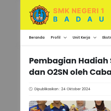
Beranda
Profil
Unit Kerja
Ekst
Pembagian Hadiah S
dan O2SN oleh Caba
Dipublikasikan : 24 Oktober 2024