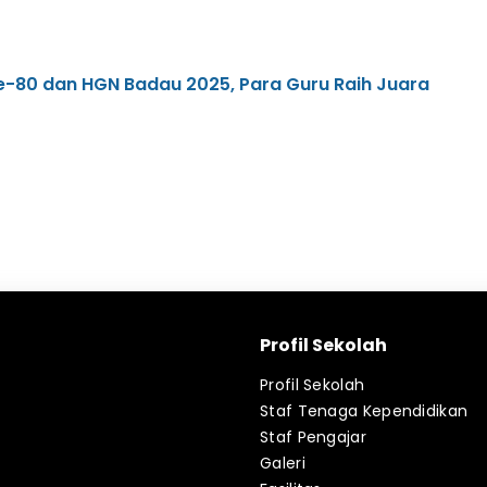
e-80 dan HGN Badau 2025, Para Guru Raih Juara
Profil Sekolah
Profil Sekolah
Staf Tenaga Kependidikan
Staf Pengajar
Galeri