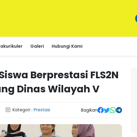
rakurikuler
Galeri
Hubungi Kami
iswa Berprestasi FLS2N
ng Dinas Wilayah V
Kategori :
Prestasi
Bagikan