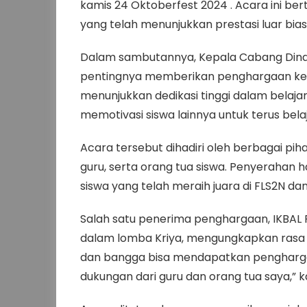
kamis 24 Oktoberfest 2024 . Acara ini be
yang telah menunjukkan prestasi luar bia
Dalam sambutannya, Kepala Cabang Dinas, 
pentingnya memberikan penghargaan kep
menunjukkan dedikasi tinggi dalam belaja
memotivasi siswa lainnya untuk terus belaj
Acara tersebut dihadiri oleh berbagai pih
guru, serta orang tua siswa. Penyerahan h
siswa yang telah meraih juara di FLS2N da
Salah satu penerima penghargaan, IKBAL
dalam lomba Kriya, mengungkapkan rasa s
dan bangga bisa mendapatkan penghargaan 
dukungan dari guru dan orang tua saya,” k