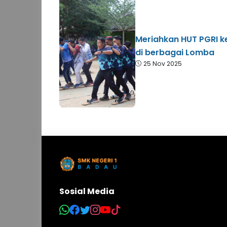
Meriahkan HUT PGRI k
di berbagai Lomba
25 Nov 2025
Sosial Media