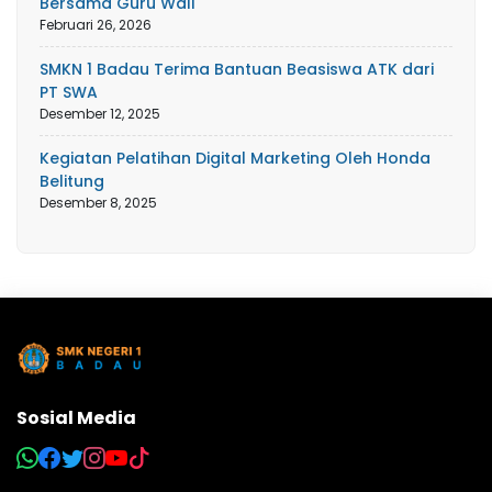
Bersama Guru Wali
Februari 26, 2026
SMKN 1 Badau Terima Bantuan Beasiswa ATK dari
PT SWA
Desember 12, 2025
Kegiatan Pelatihan Digital Marketing Oleh Honda
Belitung
Desember 8, 2025
Sosial Media