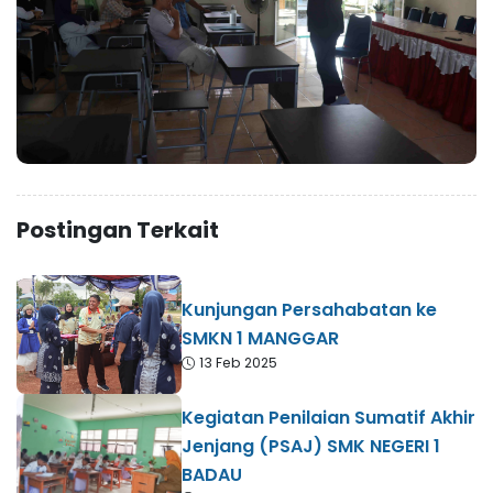
Postingan Terkait
Kunjungan Persahabatan ke
SMKN 1 MANGGAR
13 Feb 2025
Kegiatan Penilaian Sumatif Akhir
Jenjang (PSAJ) SMK NEGERI 1
BADAU