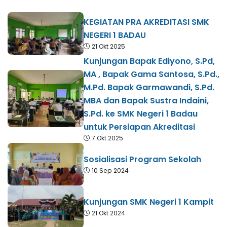
KEGIATAN PRA AKREDITASI SMK
NEGERI 1 BADAU
21 Okt 2025
Kunjungan Bapak Ediyono, S.Pd,
MA , Bapak Gama Santosa, S.Pd.,
M.Pd. Bapak Garmawandi, S.Pd.
MBA dan Bapak Sustra Indaini,
S.Pd. ke SMK Negeri 1 Badau
untuk Persiapan Akreditasi
7 Okt 2025
Sosialisasi Program Sekolah
10 Sep 2024
Kunjungan SMK Negeri 1 Kampit
21 Okt 2024