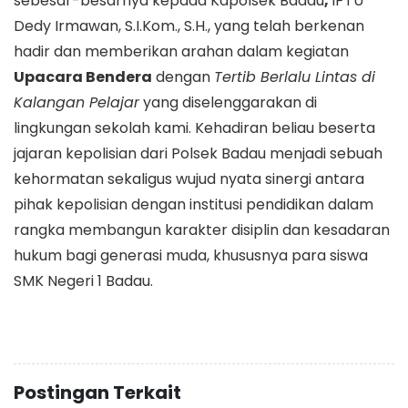
sebesar-besarnya kepada Kapolsek Badau
,
IPTU
Dedy Irmawan, S.I.Kom., S.H., yang telah berkenan
hadir dan memberikan arahan dalam kegiatan
Upacara Bendera
dengan
Tertib Berlalu Lintas di
Kalangan Pelajar
yang diselenggarakan di
lingkungan sekolah kami. Kehadiran beliau beserta
jajaran kepolisian dari Polsek Badau menjadi sebuah
kehormatan sekaligus wujud nyata sinergi antara
pihak kepolisian dengan institusi pendidikan dalam
rangka membangun karakter disiplin dan kesadaran
hukum bagi generasi muda, khususnya para siswa
SMK Negeri 1 Badau.
Postingan Terkait