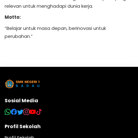
relevan untuk menghadapi dunia kerja.
Motto:
“Belajar untuk masa depan, berinovasi untuk
perubahan.”
Sosial Media
Profil Sekolah
Profil Sekolah