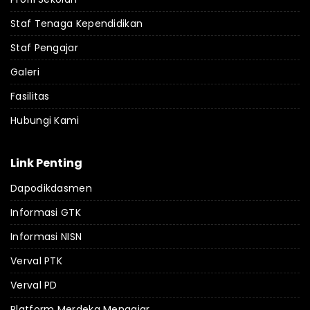
Staf Tenaga Kependidikan
Staf Pengajar
Galeri
Fasilitas
Hubungi Kami
Link Penting
Dapodikdasmen
Informasi GTK
Informasi NISN
Verval PTK
Verval PD
Platform Merdeka Mengajar